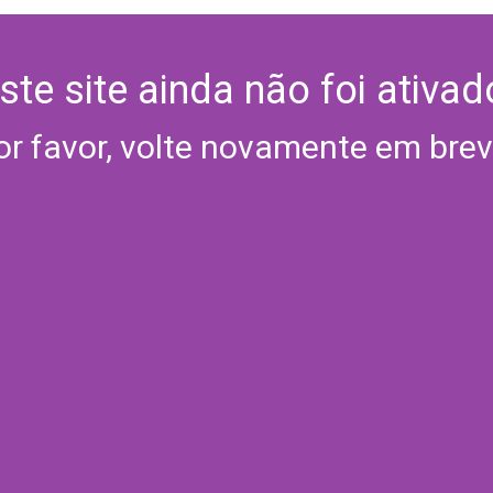
ste site ainda não foi ativad
or favor, volte novamente em brev