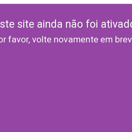
ste site ainda não foi ativad
or favor, volte novamente em brev